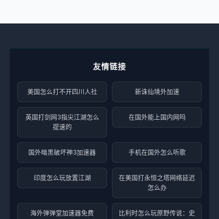
友情链接
美国怎么打不开四川人社
新诛仙境外加速
英国打剑网3指尖江湖怎么
在国外能上国内网吗
提速的
国外暗黑破坏神3加速器
手机在国外怎么听歌
印度怎么玩放置江湖
在美国打永恒之塔网络延迟
怎么办
海外弹弹堂加速器免费
比利时怎么玩原野传说：史