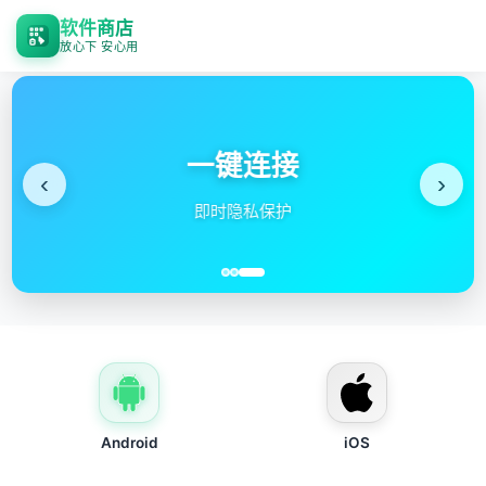
软件商店
放心下 安心用
‹
›
器
定
Android
iOS